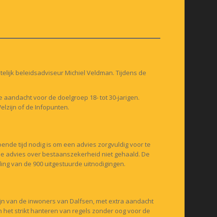
elijk beleidsadviseur Michiel Veldman. Tijdens de
aandacht voor de doelgroep 18- tot 30-jarigen.
lzijn of de Infopunten.
nde tijd nodig is om een advies zorgvuldig voor te
gde advies over bestaanszekerheid niet gehaald. De
ding van de 900 uitgestuurde uitnodigingen.
jn van de inwoners van Dalfsen, met extra aandacht
n het strikt hanteren van regels zonder oog voor de