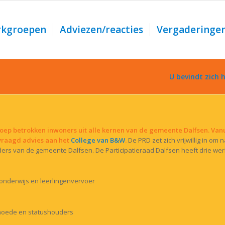
kgroepen
Adviezen/reacties
Vergaderinge
U bevindt zich h
groep betrokken inwoners uit alle kernen van de gemeente Dalfsen. Van
vraagd advies aan het
College van B&W
.
De PRD zet zich vrijwillig in om
ers van de gemeente Dalfsen. De Participatieraad Dalfsen heeft drie we
 onderwijs en leerlingenvervoer
rmoede en statushouders