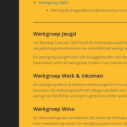
Werkgroep WMO
Wet Maatschappelijke Ondersteuning voorzie
Werkgroep Jeugd
Op dinsdag 7 januari 2025 heeft de Participatieraad 
vergadering presenteerden de verschillende werkgroep
De werkgroep Jeugd heeft zich beziggehouden met de 
Daarnaast zoekt de werkgroep continu naar manieren o
Werkgroep Werk & Inkomen
De werkgroep Werk & Inkomen heeft toegelicht hoe een 
bereiden. Na indiening heeft het college van B&W een
werkgroep heeft hier veel tijd in gestoken, onder an
Werkgroep Wmo
De Wmo-werkgroep constateert dat zowel de Participa
voor kwetsbare groepen. De werkgroep pleit ervoor dat