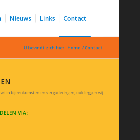
n
Nieuws
Links
Contact
U bevindt zich hier:
Home
/
Contact
OEN
 wij in bijeenkomsten en vergaderingen, ook leggen wij
DELEN VIA: