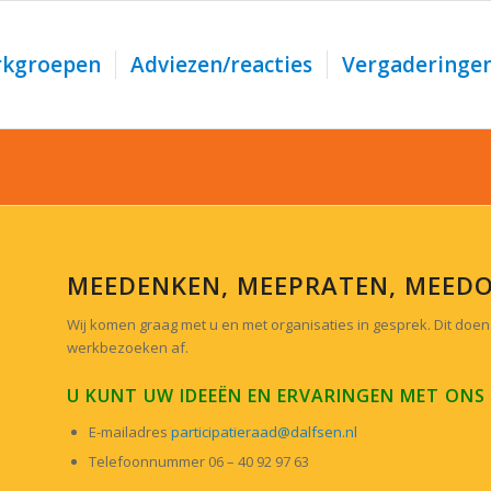
kgroepen
Adviezen/reacties
Vergaderinge
MEEDENKEN, MEEPRATEN, MEED
Wij komen graag met u en met organisaties in gesprek. Dit doen
werkbezoeken af.
U KUNT UW IDEEËN EN ERVARINGEN MET ONS 
E-mailadres
participatieraad@dalfsen.nl
Telefoonnummer 06 – 40 92 97 63